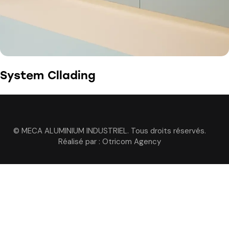
System Cllading
© MECA ALUMINIUM INDUSTRIEL. Tous droits réservés.
Réalisé par :
Otricom Agency