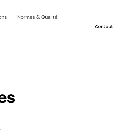
ions
Normes & Qualité
Contact
es
.