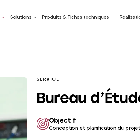
Solutions
Produits & Fiches techniques
Réalisat
SERVICE
Bureau d’Étud
Objectif
Conception et planification du projet