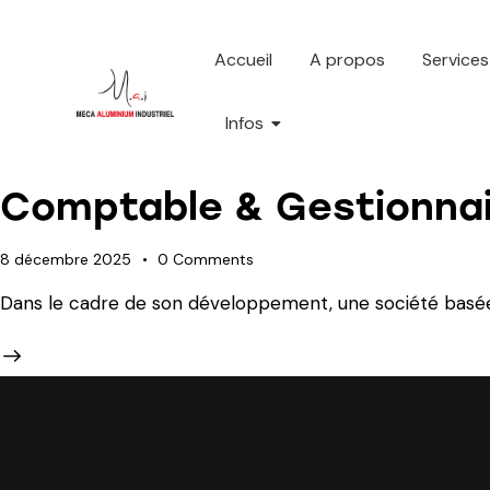
Accueil
A propos
Services
Infos
Comptable & Gestionnair
8 décembre 2025
0
Comments
Dans le cadre de son développement, une société basé