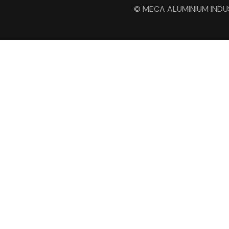
© MECA ALUMINIUM INDUSTR