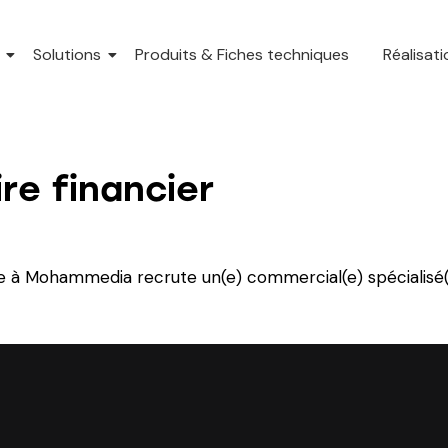
Solutions
Produits & Fiches techniques
Réalisat
e financier
e à Mohammedia recrute un(e) commercial(e) spécialisé