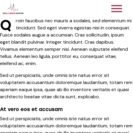
Q
roin faucibus nec mauris a sodales, sed elementum mi
tincidunt. Sed eget viverra egestas nisi in consequat.
Fusce sodales augue a accumsan. Cras sollicitudin, ipsum
eget blandit pulvinar. Integer tincidunt. Cras dapibus.
Vivamus elementum semper nisi. Aenean vulputate eleifend
tellus. Aenean leo ligula, porttitor eu, consequat vitae,
eleifend ac, enim.
Sed ut perspiciatis, unde omnis iste natus error sit
voluptatem accusantium doloremque laudantium, totam rem
aperiam eaque ipsa, quae ab illo inventore veritatis et quasi
architecto beatae vitae dicta sunt, explicabo.
At vero eos et accusam
Sed ut perspiciatis, unde omnis iste natus error sit
voluptatem accusantium doloremque laudantium, totam rem
aperiam eaque ipsa, quae ab illo inventore veritatis et quasi