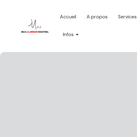
Accueil
A propos
Services
Infos