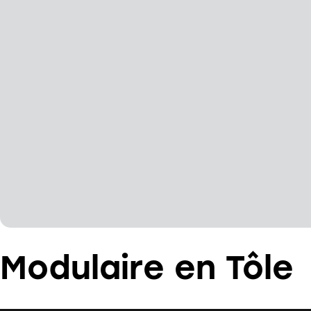
Modulaire en Tôle